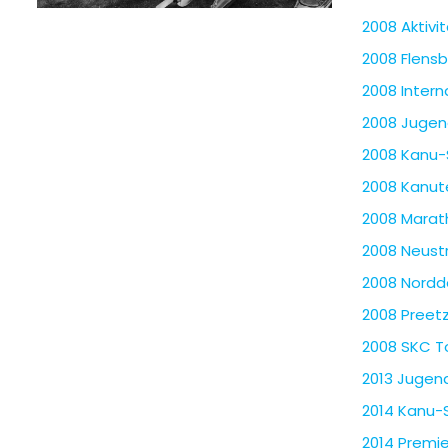
2008 Aktivi
2008 Flensb
2008 Inter
2008 Jugen
2008 Kanu-
2008 Kanute
2008 Marat
2008 Neustr
2008 Nordd
2008 Preet
2008 SKC T
2013 Jugen
2014 Kanu-
2014 Premie