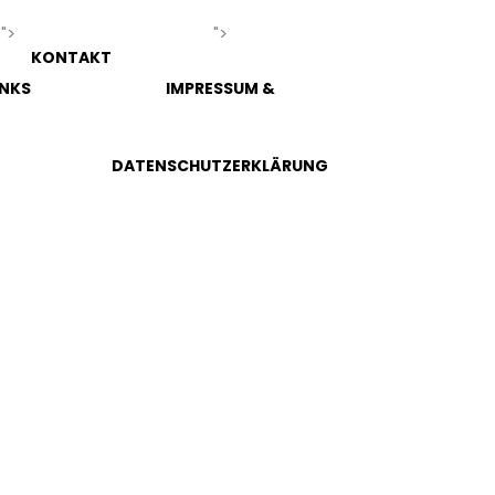
">
">
KONTAKT
INKS
IMPRESSUM &
DATENSCHUTZERKLÄRUNG