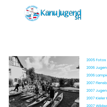
2005 Fotos
2006 Jugen
2006 Lampio
2007 Flens
2007 Jugen
2007 Kieler 
2007 Wildwa