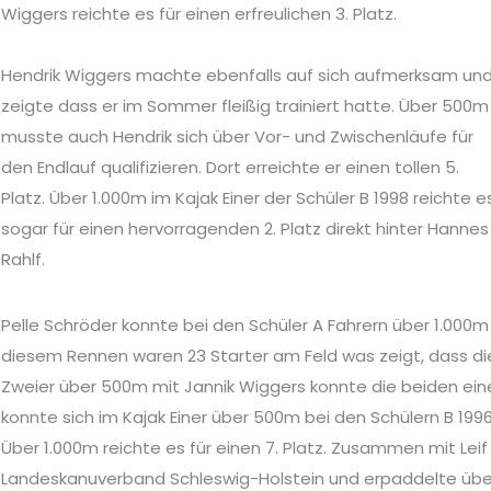
Wiggers reichte es für einen erfreulichen 3. Platz.
Hendrik Wiggers machte ebenfalls auf sich aufmerksam un
zeigte dass er im Sommer fleißig trainiert hatte. Über 500m
musste auch Hendrik sich über Vor- und Zwischenläufe für
den Endlauf qualifizieren. Dort erreichte er einen tollen 5.
Platz. Über 1.000m im Kajak Einer der Schüler B 1998 reichte e
sogar für einen hervorragenden 2. Platz direkt hinter Hannes
Rahlf.
Pelle Schröder konnte bei den Schüler A Fahrern über 1.000m 
diesem Rennen waren 23 Starter am Feld was zeigt, dass dies 
Zweier über 500m mit Jannik Wiggers konnte die beiden eine
konnte sich im Kajak Einer über 500m bei den Schülern B 1996 
Über 1.000m reichte es für einen 7. Platz. Zusammen mit Leif
Landeskanuverband Schleswig-Holstein und erpaddelte über 