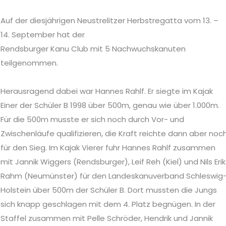
Auf der diesjährigen Neustrelitzer Herbstregatta vom 13. –
14. September hat der
Rendsburger Kanu Club mit 5 Nachwuchskanuten
teilgenommen.
Herausragend dabei war Hannes Rahlf. Er siegte im Kajak
Einer der Schüler B 1998 über 500m, genau wie über 1.000m.
Für die 500m musste er sich noch durch Vor- und
Zwischenläufe qualifizieren, die Kraft reichte dann aber noc
für den Sieg. Im Kajak Vierer fuhr Hannes Rahlf zusammen
mit Jannik Wiggers (Rendsburger), Leif Reh (Kiel) und Nils Erik
Rahm (Neumünster) für den Landeskanuverband Schleswig
Holstein über 500m der Schüler B. Dort mussten die Jungs
sich knapp geschlagen mit dem 4. Platz begnügen. In der
Staffel zusammen mit Pelle Schröder, Hendrik und Jannik