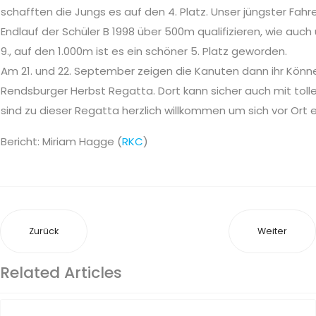
schafften die Jungs es auf den 4. Platz. Unser jüngster Fahr
Endlauf der Schüler B 1998 über 500m qualifizieren, wie auc
9., auf den 1.000m ist es ein schöner 5. Platz geworden.
Am 21. und 22. September zeigen die Kanuten dann ihr Könn
Rendsburger Herbst Regatta. Dort kann sicher auch mit tol
sind zu dieser Regatta herzlich willkommen um sich vor Ort
Bericht: Miriam Hagge (
RKC
)
Zurück
Weiter
Related Articles