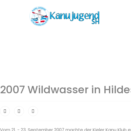
2007 Wildwasser in Hild
Vom 21. - 23. September 2007 machte der Kieler Kanu Klub e