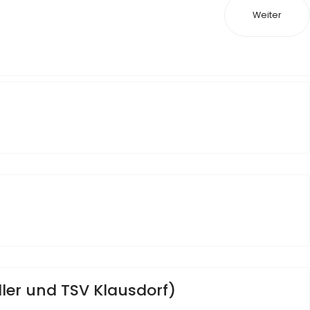
Weiter
er und TSV Klausdorf)