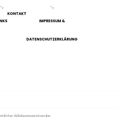
">
">
KONTAKT
INKS
IMPRESSUM &
DATENSCHUTZERKLÄRUNG
stliche Wildwasserstrecke.